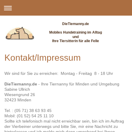
DieTiernanny.de
Mobiles Hundetraining im Alltag
und
Ihre Tiersitterin für alle Felle
Kontakt/Impressum
Wir sind für Sie zu erreichen: Montag - Freitag 8 - 18 Uhr
DieTiernanny.de
- Ihre Tiernanny für Minden und Umgebung
Sabine Ullrich
Wiesengrund 26
32423 Minden
Tel. : (05 71) 38 63 93 45
Mobil: (01 52) 54 25 11 10
Sollte ich telefonisch mal nicht erreichbar sein, bin ich im Auftrag
der Vierbeiner unterwegs und bitte Sie, mir eine Nachricht zu
hinterlassen und ich melde mich dann umgehend bei Ihnen.