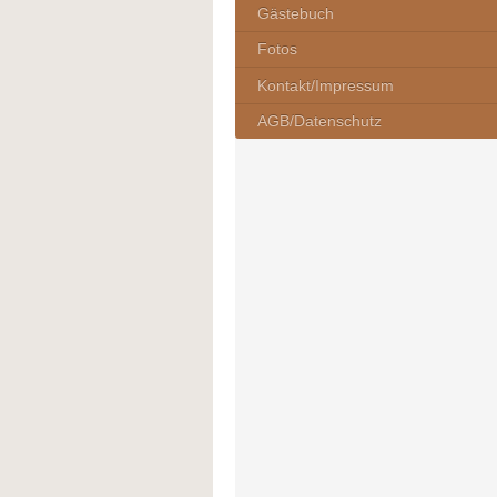
Gästebuch
Fotos
Kontakt/Impressum
AGB/Datenschutz