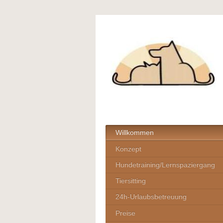
Willkommen
Konzept
Hundetraining/Lernspaziergang
Tiersitting
24h-Urlaubsbetreuung
Preise