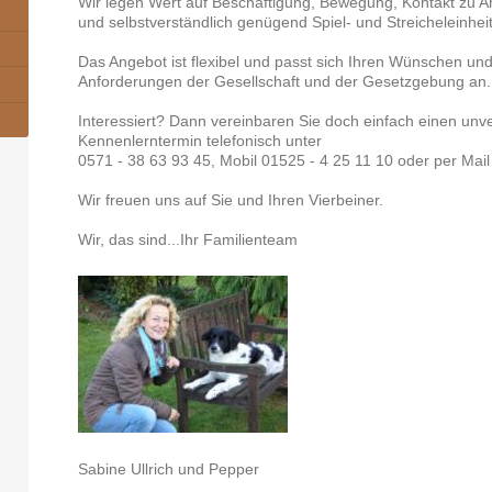
Wir legen Wert auf Beschäftigung, Bewegung, Kontakt zu 
und selbstverständlich genügend Spiel- und Streicheleinhei
Das Angebot ist flexibel und passt sich Ihren Wünschen un
Anforderungen der Gesellschaft und der Gesetzgebung an.
Interessiert? Dann vereinbaren Sie doch einfach einen unv
Kennenlerntermin telefonisch unter
0571 - 38 63 93 45, Mobil 01525 - 4 25 11 10 oder per Mai
Wir freuen uns auf Sie und Ihren Vierbeiner.
Wir, das sind...Ihr Familienteam
Sabine Ullrich und Pepper